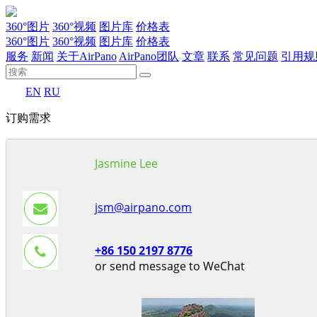
360°图片
360°视频
图片库
价格表
360°图片
360°视频
图片库
价格表
服务
新闻
关于AirPano
AirPano团队
文章
联系
常见问题
引用规
EN
RU
订购需求
Jasmine Lee
jsm@airpano.com
+86 150 2197 8776
or send message to WeChat