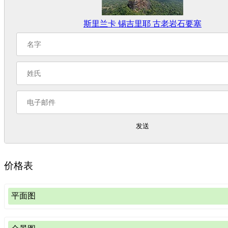
斯里兰卡 锡吉里耶 古老岩石要塞
发送
价格表
平面图