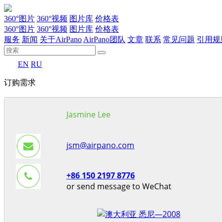
360°图片
360°视频
图片库
价格表
360°图片
360°视频
图片库
价格表
服务
新闻
关于AirPano
AirPano团队
文章
联系
常见问题
引用规
EN
RU
订购需求
Jasmine Lee
jsm@airpano.com
+86 150 2197 8776
or send message to WeChat