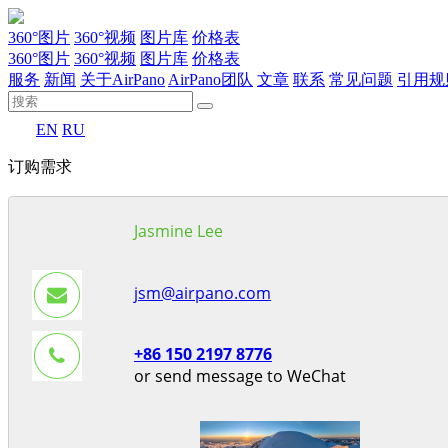
360°图片
360°视频
图片库
价格表
360°图片
360°视频
图片库
价格表
服务
新闻
关于AirPano
AirPano团队
文章
联系
常见问题
引用规
EN
RU
订购需求
Jasmine Lee
jsm@airpano.com
+86 150 2197 8776
or send message to WeChat