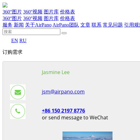
360°图片
360°视频
图片库
价格表
360°图片
360°视频
图片库
价格表
服务
新闻
关于AirPano
AirPano团队
文章
联系
常见问题
引用规
EN
RU
订购需求
Jasmine Lee
jsm@airpano.com
+86 150 2197 8776
or send message to WeChat