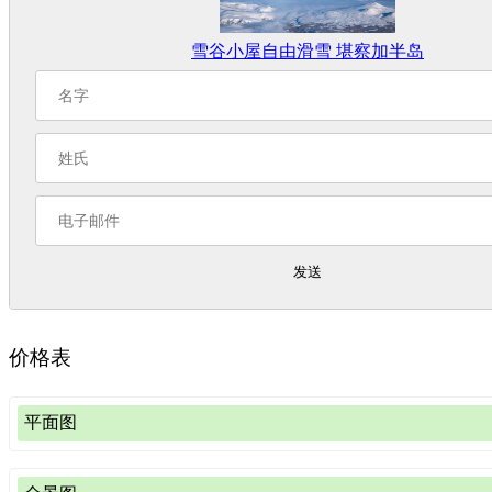
雪谷小屋自由滑雪 堪察加半岛
发送
价格表
平面图