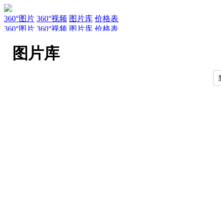
360°图片
360°视频
图片库
价格表
360°图片
360°视频
图片库
价格表
服务
新闻
关于AirPano
AirPano团队
文章
联系
常见问题
引用规
图片库
EN
RU