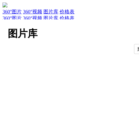
360°图片
360°视频
图片库
价格表
360°图片
360°视频
图片库
价格表
服务
新闻
关于AirPano
AirPano团队
文章
联系
常见问题
引用规
图片库
EN
RU