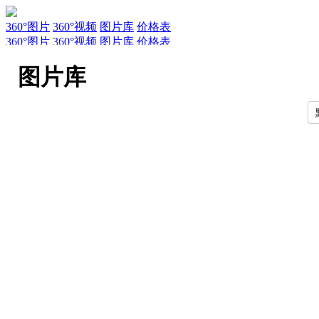
360°图片
360°视频
图片库
价格表
360°图片
360°视频
图片库
价格表
服务
新闻
关于AirPano
AirPano团队
文章
联系
常见问题
引用规
图片库
EN
RU