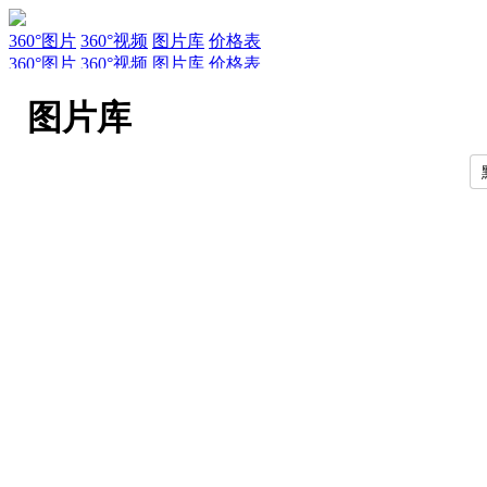
360°图片
360°视频
图片库
价格表
360°图片
360°视频
图片库
价格表
服务
新闻
关于AirPano
AirPano团队
文章
联系
常见问题
引用规
图片库
EN
RU