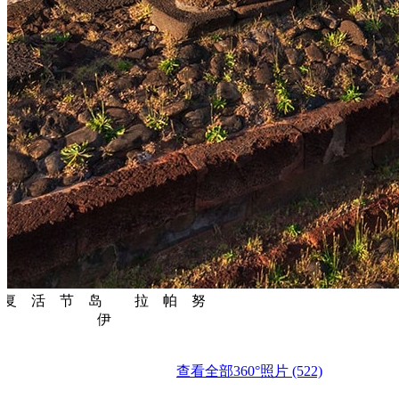
复活节岛 拉帕努
伊
查看全部360°照片 (522)