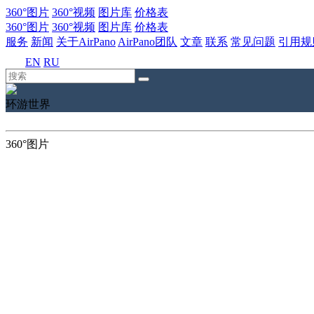
360°图片
360°视频
图片库
价格表
360°图片
360°视频
图片库
价格表
服务
新闻
关于AirPano
AirPano团队
文章
联系
常见问题
引用规
EN
RU
环游世界
360°图片