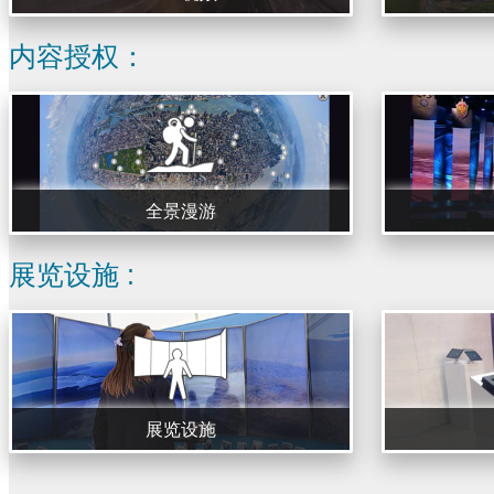
内容授权：
全景漫游
展览设施 :
展览设施