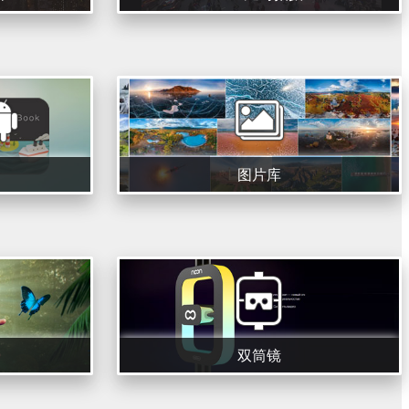
图片库
双筒镜