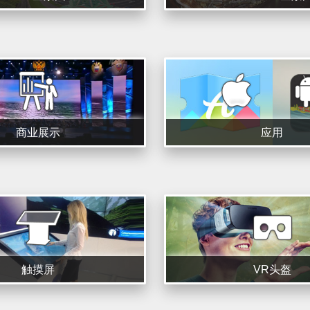
商业展示
应用
触摸屏
VR头盔