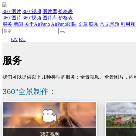
360°图片
360°视频
图片库
价格表
360°图片
360°视频
图片库
价格表
服务
新闻
关于AirPano
AirPano团队
文章
联系
常见问题
引用规
EN
RU
服务
我们可以提供以下几种类型的服务：全景视频、全景图片，内
360°全景制作：
360°视频