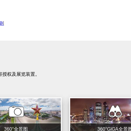
则
容授权及展览装置。
360°全景图
360°GIGA全景