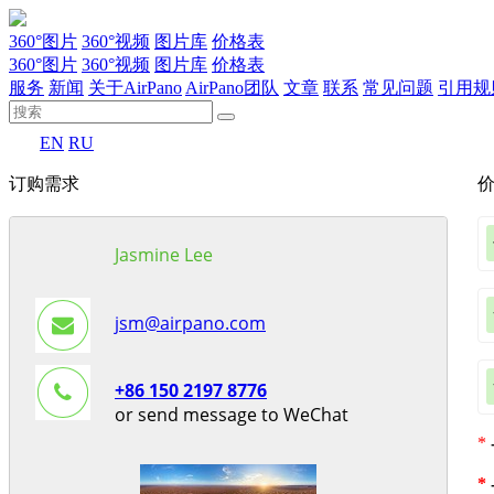
360°图片
360°视频
图片库
价格表
360°图片
360°视频
图片库
价格表
服务
新闻
关于AirPano
AirPano团队
文章
联系
常见问题
引用规
EN
RU
订购需求
Jasmine Lee
jsm@airpano.com
+86 150 2197 8776
or send message to WeChat
*
*