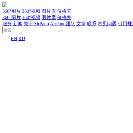
360°图片
360°视频
图片库
价格表
360°图片
360°视频
图片库
价格表
服务
新闻
关于AirPano
AirPano团队
文章
联系
常见问题
引用规
EN
RU