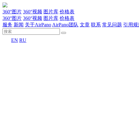
360°图片
360°视频
图片库
价格表
360°图片
360°视频
图片库
价格表
服务
新闻
关于AirPano
AirPano团队
文章
联系
常见问题
引用规
EN
RU