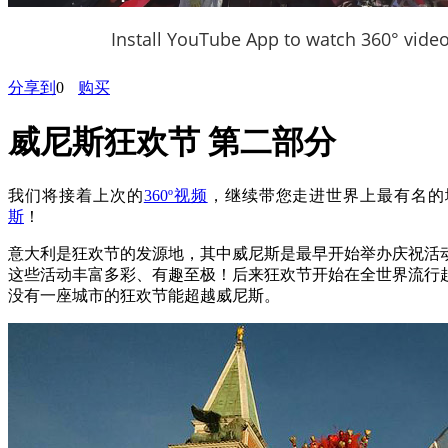
Install YouTube App to watch 360° vide
分享到
0
购买
威尼斯狂欢节 第二部分
我们将接着上次的
360º视频
，继续带您走进世界上最有名的
斯
！
意大利是狂欢节的发源地，其中威尼斯是最早开始举办庆祝活
这些活动丰富多彩、有趣至极！后来狂欢节开始在全世界流行
没有一座城市的狂欢节能超越威尼斯。