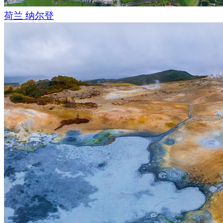
荷兰 纳尔登