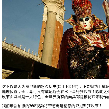
这不仅是因为威尼斯的悠久历史(建于1094年)，还要归功于威
地理位置，全世界可只有威尼斯会在水上举行狂欢节！除此之
欢节面具可是一大特色，全世界所有的面具都是模仿它来制作
我们最新拍摄的360º视频将带您走进精彩的威尼斯狂欢节！