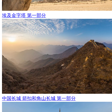
埃及金字塔 第一部分
中国长城 箭扣和角山长城 第一部分