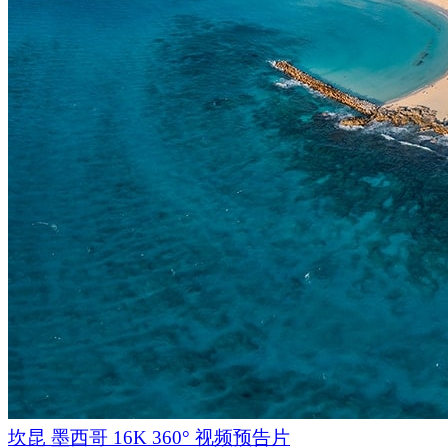
坎昆 墨西哥 16K 360° 视频预告片