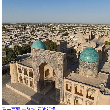
马来西亚 吉隆坡 石油双塔