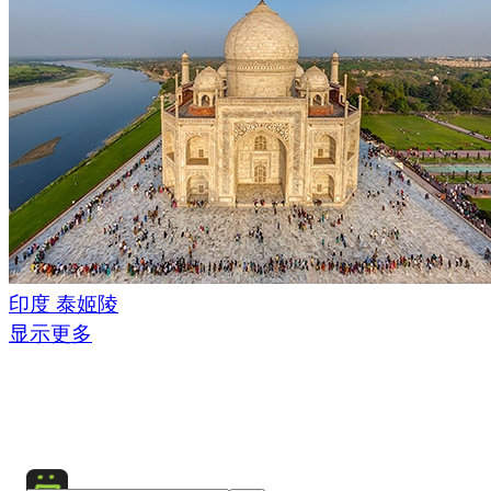
印度 泰姬陵
显示更多