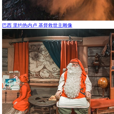
巴西 里约热内卢 基督救世主雕像