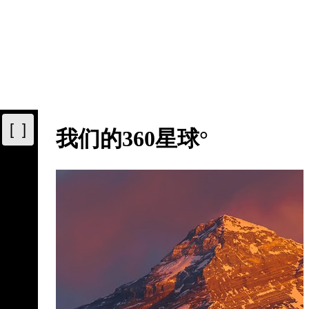
[ ]
我们的360星球°