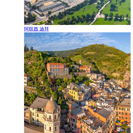
阿联酋 迪拜