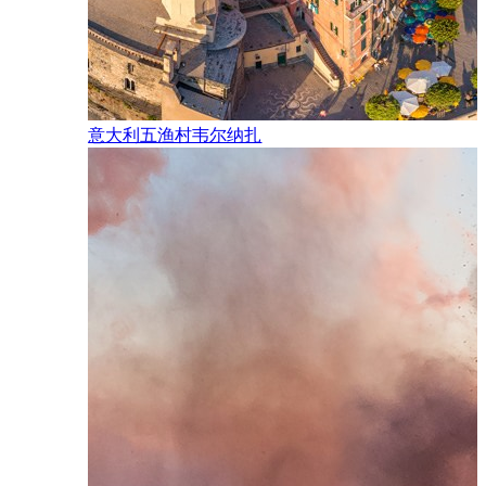
意大利五渔村韦尔纳扎