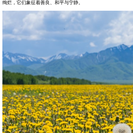
绚烂，它们象征着善良、和平与宁静。