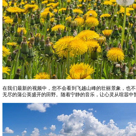
在我们最新的视频中，您不会看到飞越山峰的壮丽景象，也不
无尽的蒲公英盛开的田野。随着宁静的音乐，让心灵从喧嚣中