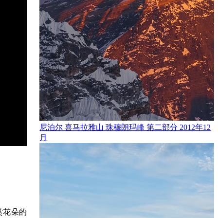
尼泊尔 喜马拉雅山 珠穆朗玛峰 第二部分 2012年12
月
赏花朵的