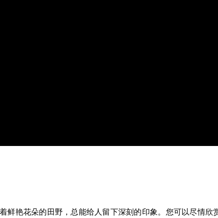
着鲜艳花朵的田野，总能给人留下深刻的印象。您可以尽情欣