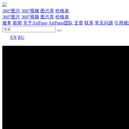
360°图片
360°视频
图片库
价格表
360°图片
360°视频
图片库
价格表
服务
新闻
关于AirPano
AirPano团队
文章
联系
常见问题
引用规
EN
RU