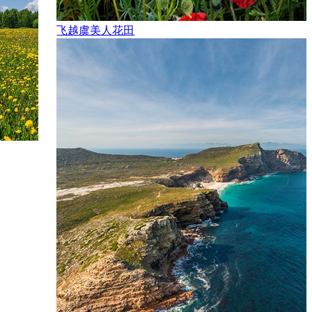
飞越虞美人花田
 Semenov
年7月26日