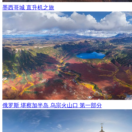
墨西哥城 直升机之旅
俄罗斯 堪察加半岛 乌宗火山口 第一部分