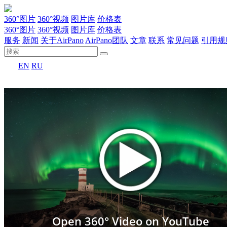
360°图片
360°视频
图片库
价格表
360°图片
360°视频
图片库
价格表
服务
新闻
关于AirPano
AirPano团队
文章
联系
常见问题
引用规
EN
RU
Open 360° Video on YouTube