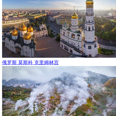
俄罗斯 莫斯科 克里姆林宫