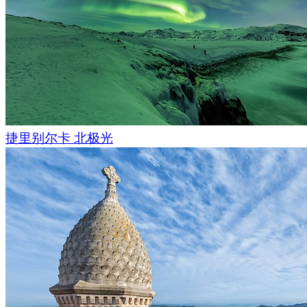
图片和视频拍摄
Stanislav Sedov
；视频制作
N
捷里别尔卡 北极光