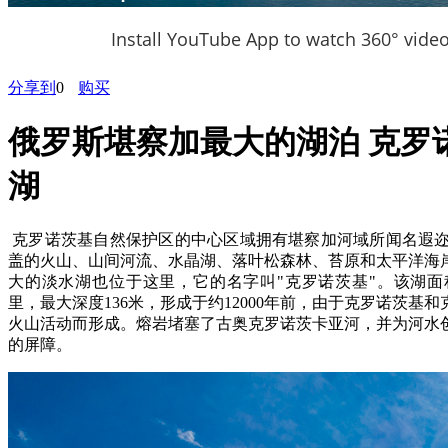
Install YouTube App to watch 360° vide
分享到
0
购买
俄罗斯堪察加最大的湖泊 克罗
湖
克罗诺茨基自然保护区的中心区域拥有堪察加河域所闻名遐迩
盖的火山、山间河流、水晶湖、落叶松森林、苔原和太平洋海
大的淡水湖也位于这里，它的名字叫"克罗诺茨基"。该湖面积
里，最大深度136米，形成于约12000年前，由于克罗诺茨基
火山活动而形成。熔岩堵塞了古奥克罗诺茨卡亚河，并为河水
的屏障。