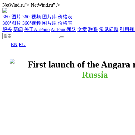
NetWind.ru">
NetWind.ru" />
360°图片
360°视频
图片库
价格表
360°图片
360°视频
图片库
价格表
服务
新闻
关于AirPano
AirPano团队
文章
联系
常见问题
引用规
EN
RU
First launch of the Angara 
Russia