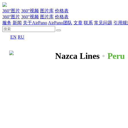
360°图片
360°视频
图片库
价格表
360°图片
360°视频
图片库
价格表
服务
新闻
关于AirPano
AirPano团队
文章
联系
常见问题
引用规
EN
RU
Nazca Lines
•
Peru