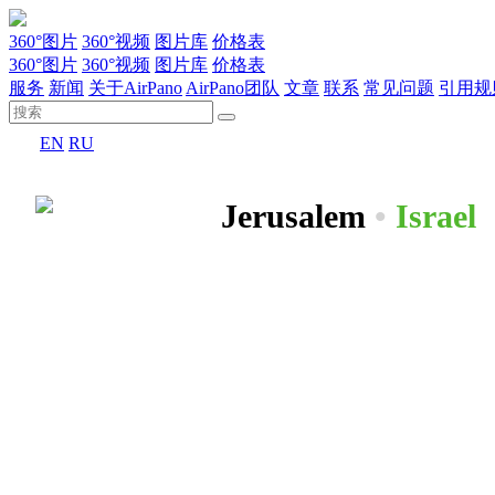
360°图片
360°视频
图片库
价格表
360°图片
360°视频
图片库
价格表
服务
新闻
关于AirPano
AirPano团队
文章
联系
常见问题
引用规
EN
RU
Jerusalem
•
Israel