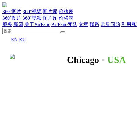
360°图片
360°视频
图片库
价格表
360°图片
360°视频
图片库
价格表
服务
新闻
关于AirPano
AirPano团队
文章
联系
常见问题
引用规
EN
RU
Chicago
•
USA