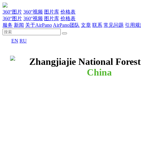
360°图片
360°视频
图片库
价格表
360°图片
360°视频
图片库
价格表
服务
新闻
关于AirPano
AirPano团队
文章
联系
常见问题
引用规
EN
RU
Zhangjiajie National Fores
China