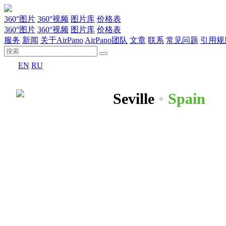
360°图片
360°视频
图片库
价格表
360°图片
360°视频
图片库
价格表
服务
新闻
关于AirPano
AirPano团队
文章
联系
常见问题
引用规
EN
RU
Seville
•
Spain