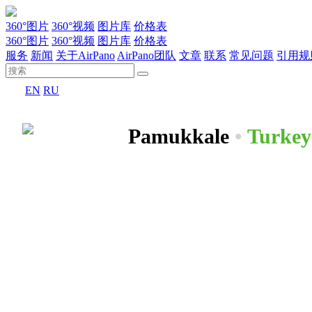
360°图片
360°视频
图片库
价格表
360°图片
360°视频
图片库
价格表
服务
新闻
关于AirPano
AirPano团队
文章
联系
常见问题
引用规
EN
RU
Pamukkale
•
Turkey