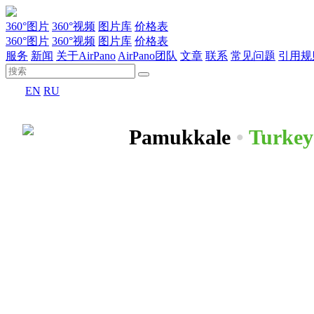
360°图片
360°视频
图片库
价格表
360°图片
360°视频
图片库
价格表
服务
新闻
关于AirPano
AirPano团队
文章
联系
常见问题
引用规
EN
RU
Pamukkale
•
Turkey