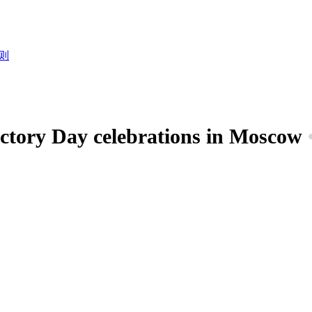
则
ctory Day celebrations in Moscow