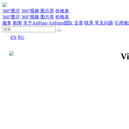
360°图片
360°视频
图片库
价格表
360°图片
360°视频
图片库
价格表
服务
新闻
关于AirPano
AirPano团队
文章
联系
常见问题
引用规
EN
RU
Vi