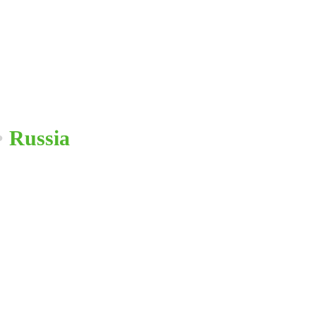
•
Russia