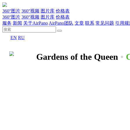
360°图片
360°视频
图片库
价格表
360°图片
360°视频
图片库
价格表
服务
新闻
关于AirPano
AirPano团队
文章
联系
常见问题
引用规
EN
RU
Gardens of the Queen
•