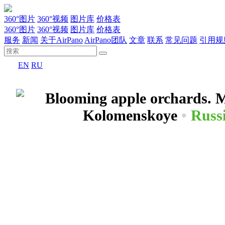
360°图片
360°视频
图片库
价格表
360°图片
360°视频
图片库
价格表
服务
新闻
关于AirPano
AirPano团队
文章
联系
常见问题
引用规
EN
RU
Blooming apple orchards. 
Kolomenskoye
•
Russ