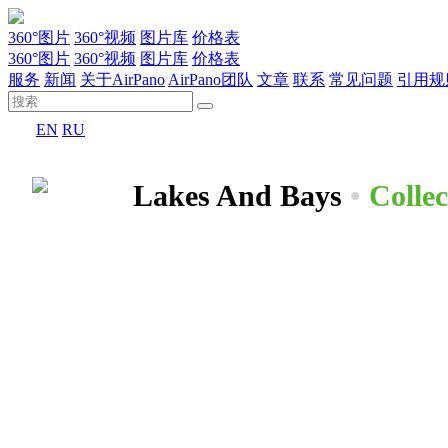
360°图片
360°视频
图片库
价格表
360°图片
360°视频
图片库
价格表
服务
新闻
关于AirPano
AirPano团队
文章
联系
常见问题
引用规
EN
RU
Lakes And Bays
•
Collec