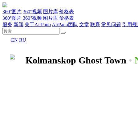
360°图片
360°视频
图片库
价格表
360°图片
360°视频
图片库
价格表
服务
新闻
关于AirPano
AirPano团队
文章
联系
常见问题
引用规
EN
RU
Kolmanskop Ghost Town
•