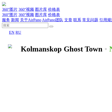
360°图片
360°视频
图片库
价格表
360°图片
360°视频
图片库
价格表
服务
新闻
关于AirPano
AirPano团队
文章
联系
常见问题
引用规
EN
RU
Kolmanskop Ghost Town
•