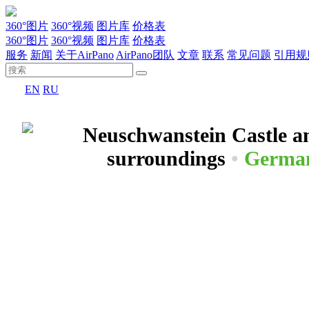
360°图片
360°视频
图片库
价格表
360°图片
360°视频
图片库
价格表
服务
新闻
关于AirPano
AirPano团队
文章
联系
常见问题
引用规
EN
RU
Neuschwanstein Castle an
surroundings
•
Germa