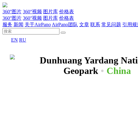
360°图片
360°视频
图片库
价格表
360°图片
360°视频
图片库
价格表
服务
新闻
关于AirPano
AirPano团队
文章
联系
常见问题
引用规
EN
RU
Dunhuang Yardang Nati
Geopark
•
China