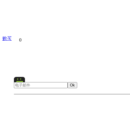
购买
分享到
0
Solovetsky Is
Ok