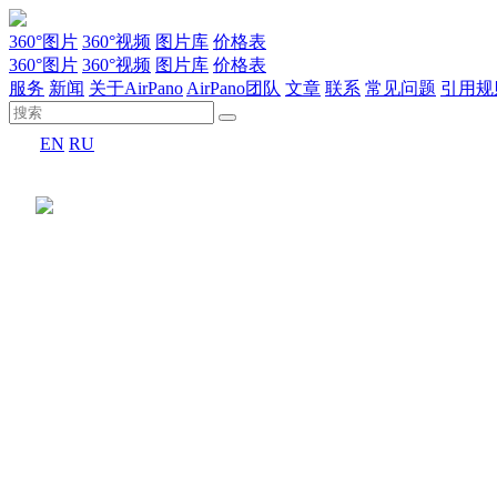
360°图片
360°视频
图片库
价格表
360°图片
360°视频
图片库
价格表
服务
新闻
关于AirPano
AirPano团队
文章
联系
常见问题
引用规
EN
RU