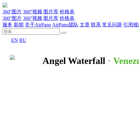
360°图片
360°视频
图片库
价格表
360°图片
360°视频
图片库
价格表
服务
新闻
关于AirPano
AirPano团队
文章
联系
常见问题
引用规
EN
RU
Angel Waterfall
•
Venez