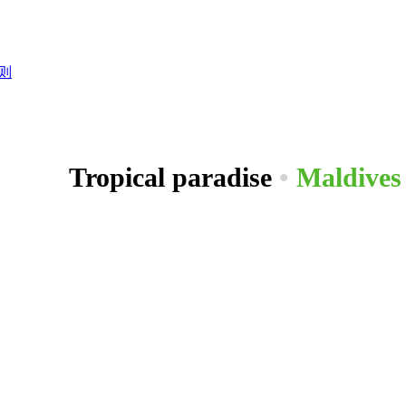
则
Tropical paradise
•
Maldives