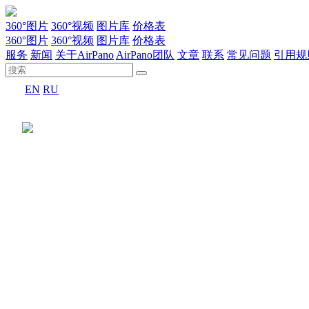
360°图片
360°视频
图片库
价格表
360°图片
360°视频
图片库
价格表
服务
新闻
关于AirPano
AirPano团队
文章
联系
常见问题
引用规
EN
RU