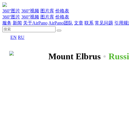
360°图片
360°视频
图片库
价格表
360°图片
360°视频
图片库
价格表
服务
新闻
关于AirPano
AirPano团队
文章
联系
常见问题
引用规
EN
RU
Mount Elbrus
•
Russ