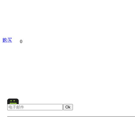
购买
分享到
0
Asia
Helicopter
Water
Mountain
Wildlife
Animals
Caldera
Kamchatka
Landscape
Nature
Travel
Ru
Bear
Lake
Ok