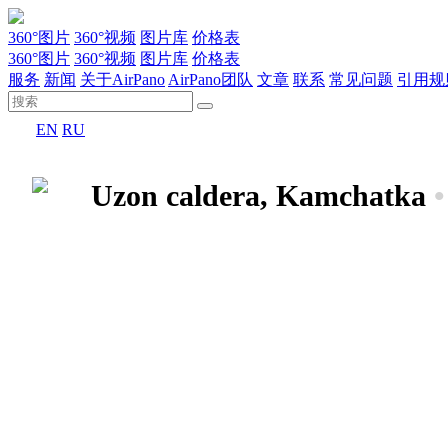
360°图片
360°视频
图片库
价格表
360°图片
360°视频
图片库
价格表
服务
新闻
关于AirPano
AirPano团队
文章
联系
常见问题
引用规
EN
RU
Uzon caldera, Kamchatka