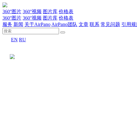
360°图片
360°视频
图片库
价格表
360°图片
360°视频
图片库
价格表
服务
新闻
关于AirPano
AirPano团队
文章
联系
常见问题
引用规
EN
RU