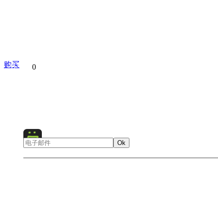
购买
分享到
0
Architecture
Asia
Ok