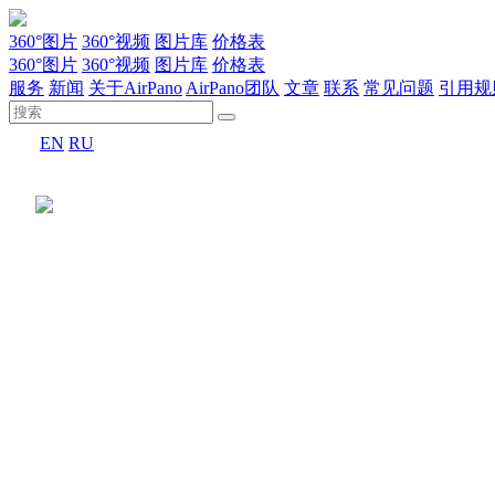
360°图片
360°视频
图片库
价格表
360°图片
360°视频
图片库
价格表
服务
新闻
关于AirPano
AirPano团队
文章
联系
常见问题
引用规
EN
RU