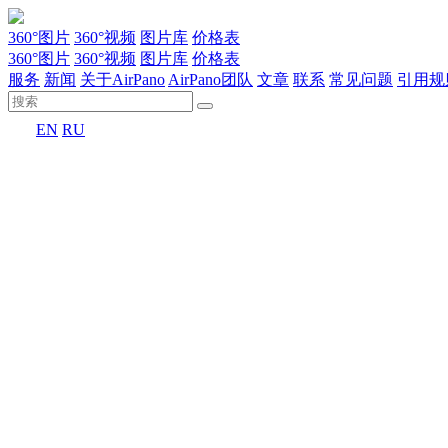
360°图片
360°视频
图片库
价格表
360°图片
360°视频
图片库
价格表
服务
新闻
关于AirPano
AirPano团队
文章
联系
常见问题
引用规
EN
RU