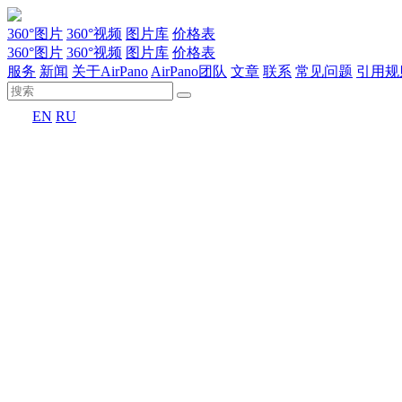
360°图片
360°视频
图片库
价格表
360°图片
360°视频
图片库
价格表
服务
新闻
关于AirPano
AirPano团队
文章
联系
常见问题
引用规
EN
RU