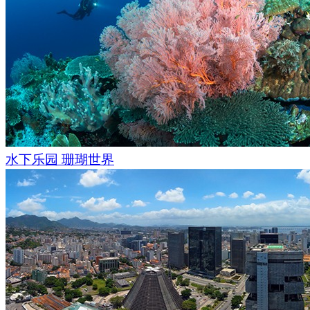
水下乐园 珊瑚世界