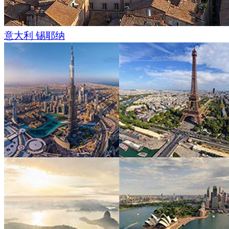
意大利 锡耶纳