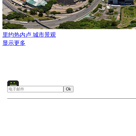
里约热内卢 城市景观
显示更多
Ok