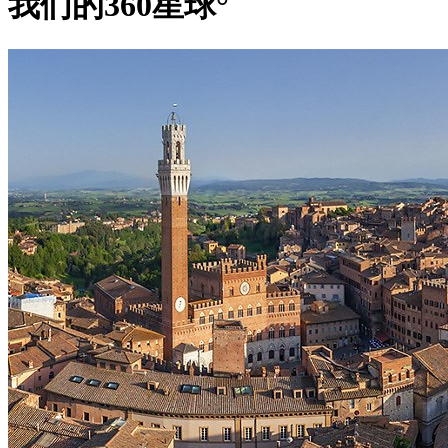
我们的360星球°