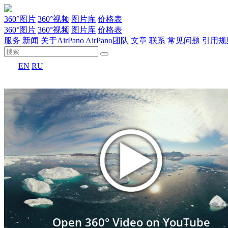
360°图片
360°视频
图片库
价格表
360°图片
360°视频
图片库
价格表
服务
新闻
关于AirPano
AirPano团队
文章
联系
常见问题
引用规
EN
RU
Open 360° Video on YouTube