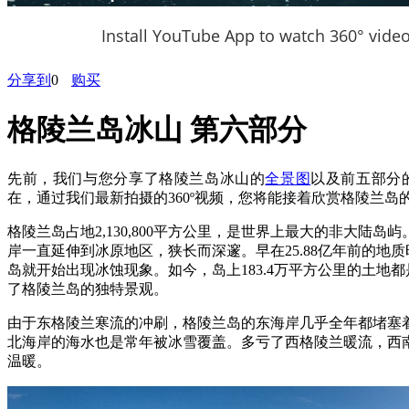
Install YouTube App to watch 360° vide
分享到
0
购买
格陵兰岛冰山 第六部分
先前，我们与您分享了格陵兰岛冰山的
全景图
以及前五部分
在，通过我们最新拍摄的360º视频，您将能接着欣赏格陵兰岛
格陵兰岛占地2,130,800平方公里，是世界上最大的非大陆岛
岸一直延伸到冰原地区，狭长而深邃。早在25.88亿年前的地
岛就开始出现冰蚀现象。如今，岛上183.4万平方公里的土地
了格陵兰岛的独特景观。
由于东格陵兰寒流的冲刷，格陵兰岛的东海岸几乎全年都堵塞
北海岸的海水也是常年被冰雪覆盖。多亏了西格陵兰暖流，西
温暖。