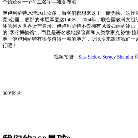
个镇还有一个荷兰名字—雅各布港。
伊卢利萨特冰湾冰山众多，游客们都想来这里一睹为快。这座冰
宽5公里，底部的冰层厚度达150米。2004年，联合国教科文
冰湾列入世界遗产名录。伊卢利萨特不仅拥有风景如画的冰山
的"寒冷博物馆"，而且是著名极地探险家和人类学家克努德·拉
地。伊卢利萨特有很多值得一看的地方，所以快来跟随我们一
行吧！
视频拍摄：
Stas Sedov
,
Sergey Shandin
360°图片