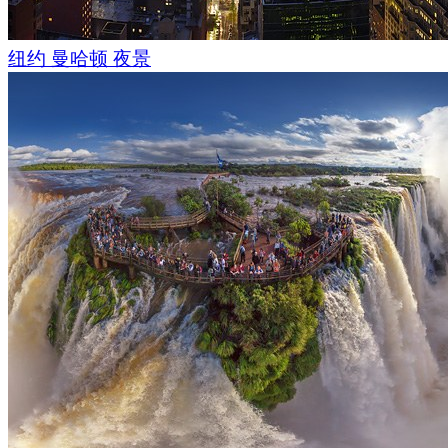
纽约 曼哈顿 夜景