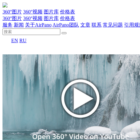
360°图片
360°视频
图片库
价格表
360°图片
360°视频
图片库
价格表
服务
新闻
关于AirPano
AirPano团队
文章
联系
常见问题
引用规
EN
RU
Open 360° Video on YouTube