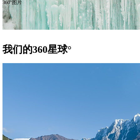
360°图片
我们的360星球°
公园里有一百多个瀑布，并且每年都会有新的瀑布出现。瀑布
屏障形成的结果:这些屏障不是由岩石形成的，而是由植物沉积
水中的树木和树枝会钙化，形成固体沉积物，进而阻塞河流。
坝，形成新的瀑布。萨斯塔维奇是这些瀑布中最美丽的瀑布，高