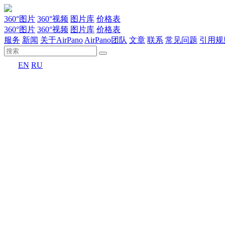
360°图片
360°视频
图片库
价格表
360°图片
360°视频
图片库
价格表
服务
新闻
关于AirPano
AirPano团队
文章
联系
常见问题
引用规
EN
RU