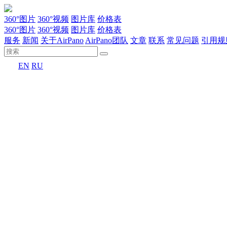
360°图片
360°视频
图片库
价格表
360°图片
360°视频
图片库
价格表
服务
新闻
关于AirPano
AirPano团队
文章
联系
常见问题
引用规
EN
RU