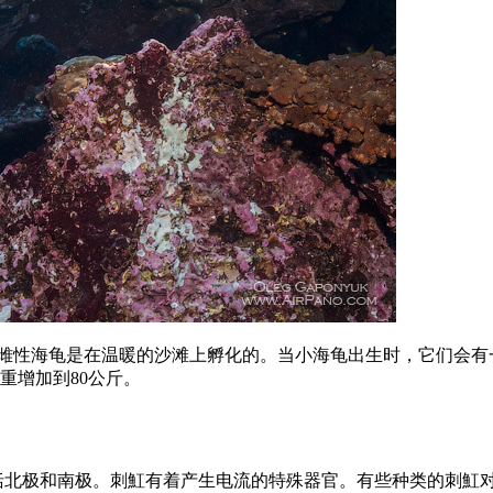
雌性海龟是在温暖的沙滩上孵化的。当小海龟出生时，它们会有一
重增加到80公斤。
括北极和南极。刺魟有着产生电流的特殊器官。有些种类的刺魟