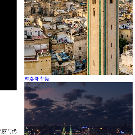
摩洛哥 菲斯
美丽与优