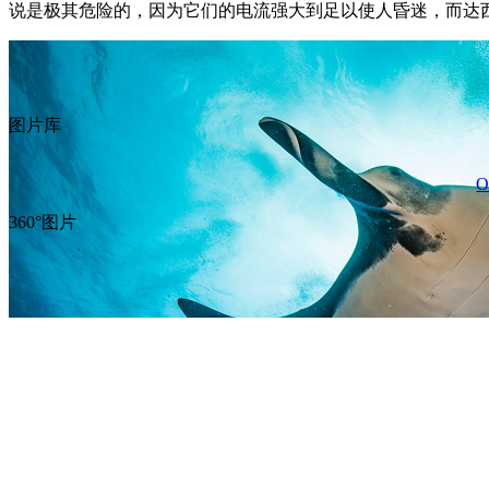
说是极其危险的，因为它们的电流强大到足以使人昏迷，而达
图片库
O
360°图片