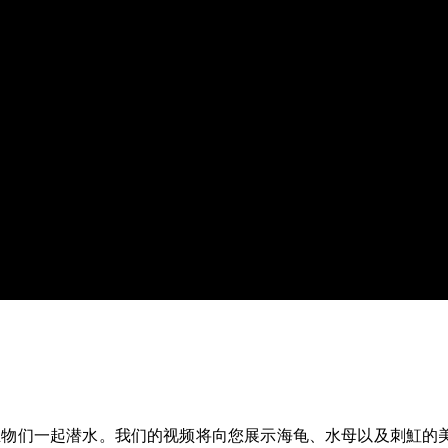
海洋生物们一起潜水。我们的视频将向您展示海龟、水母以及刺魟的