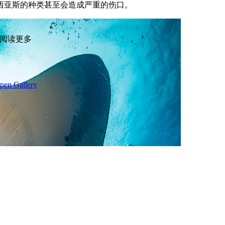
西亚斯的种类甚至会造成严重的伤口。
阅读更多
pen Gallery