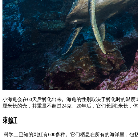
小海龟会在60天后孵化出来。海龟的性别取决于孵化时的温度:
厘米长的壳，其重量不超过24克。20年后，它们长到1米长，体
刺魟
科学上已知的刺魟有600多种。它们栖息在所有的海洋里，包