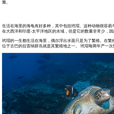
雅。
生活在海里的海龟有好多种，其中包括玳瑁。这种动物很容易
在大西洋和印度-太平洋地区的水域，但是它的数量非常少，
玳瑁的一生都生活在海里，偶尔浮出水面只是为了繁殖。在繁
位于古巴的拉雷纳群岛就是其繁殖地之一。 玳瑁每两年产一次卵，