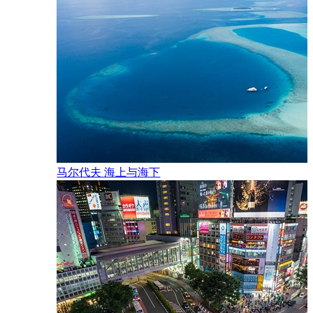
马尔代夫 海上与海下