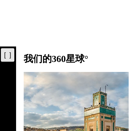
[ ]
我们的360星球°