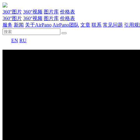
360°图片
360°视频
图片库
价格表
360°图片
360°视频
图片库
价格表
服务
新闻
关于AirPano
AirPano团队
文章
联系
常见问题
引用规
EN
RU