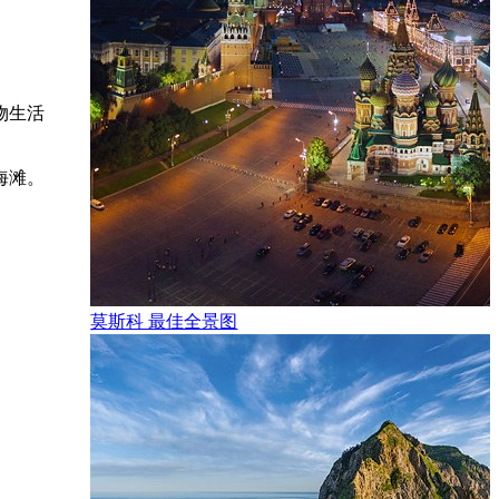
物生活
海滩。
莫斯科 最佳全景图