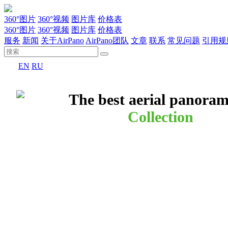
360°图片
360°视频
图片库
价格表
360°图片
360°视频
图片库
价格表
服务
新闻
关于AirPano
AirPano团队
文章
联系
常见问题
引用规
EN
RU
The best aerial panora
Collection