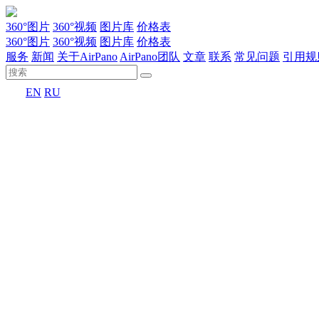
360°图片
360°视频
图片库
价格表
360°图片
360°视频
图片库
价格表
服务
新闻
关于AirPano
AirPano团队
文章
联系
常见问题
引用规
EN
RU