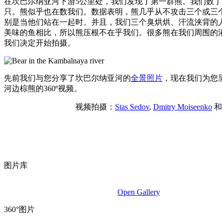
在坎巴尔纳亚河下游5公里处，我们发现了第一群熊。我们数
只。熊似乎也在数我们。数据表明，熊几乎从不攻击三个或三
别是当他们站在一起时。并且，我们三个臭烘烘、汗流浃背的
美味的鱼相比，所以熊压根不在乎我们。很多熊在我们周围的
我们决定开始拍摄。
先前我们与您分享了坎巴尔纳亚河的
全景照片
，现在我们为您
河边棕熊的360º视频。
视频拍摄：
Stas Sedov
,
Dmitry Moiseenko
图片库
Open Gallery
360°图片