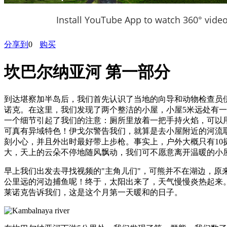
Install YouTube App to watch 360° vide
分享到
0
购买
坎巴尔纳亚河 第一部分
到达堪察加半岛后，我们首先认识了当地的向导和动物检查员伊
诺克。在这里，我们发现了两个整洁的小屋，小屋5米远处有
一个细节引起了我们的注意：厕所里放着一把手持火焰，可以
可真有异域特色！伊戈尔警告我们，就算是去小屋附近的河流
刻小心，并且外出时最好带上步枪。事实上，户外大概只有10
大，天上的云朵不停地随风飘动，我们可不愿意离开温暖的小
早上我们出发去寻找视频的"主角儿们"，可熊并不在湖边，原
公里远的河边捕鱼呢！终于，太阳出来了，天气慢慢炎热起来。
莱诺克告诉我们，这是这个月第一天暖和的日子。