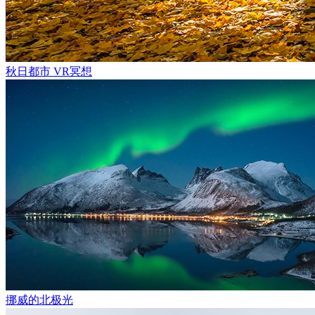
秋日都市 VR冥想
挪威的北极光