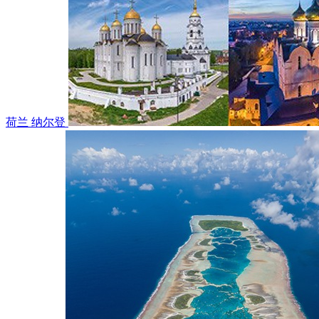
荷兰 纳尔登