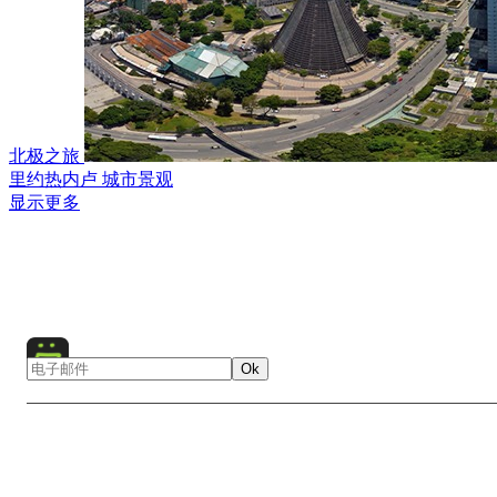
北极之旅
里约热内卢 城市景观
显示更多
Ok